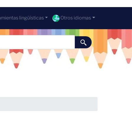
mientas lingüísticas
Otros idiomas