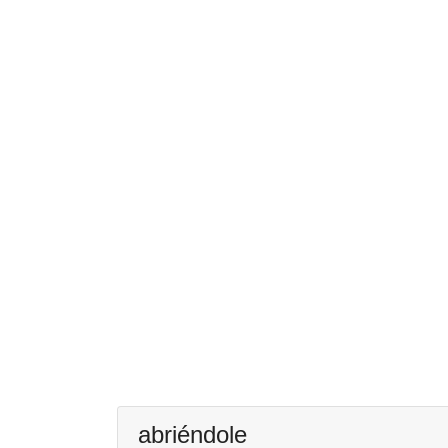
abriéndole