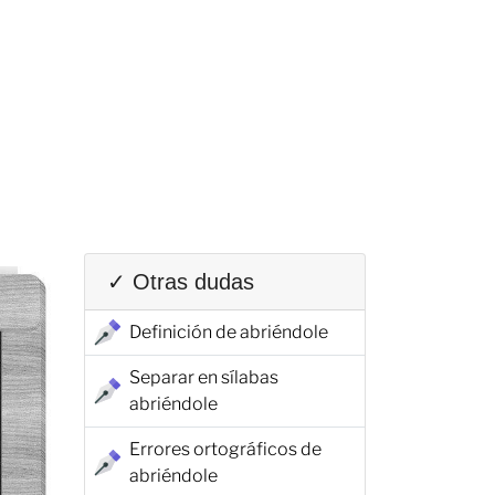
✓ Otras dudas
Definición de abriéndole
Separar en sílabas
abriéndole
Errores ortográficos de
abriéndole