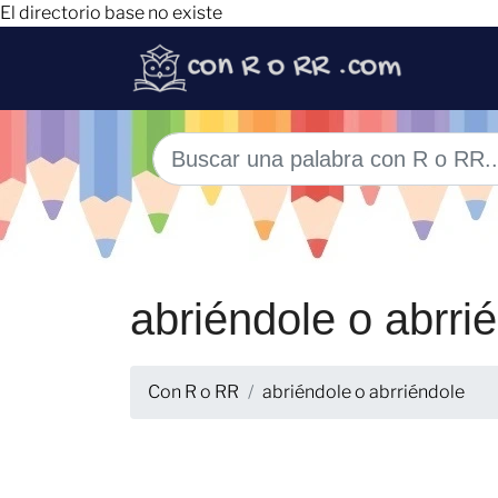
El directorio base no existe
abriéndole o abrri
Con R o RR
abriéndole o abrriéndole