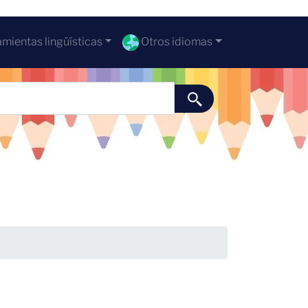
mientas lingüísticas
Otros idiomas